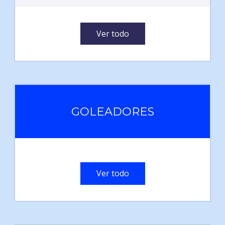
Ver todo
GOLEADORES
Ver todo