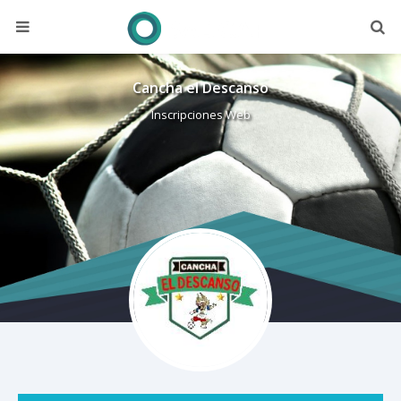
Cancha el Descanso
Inscripciones Web