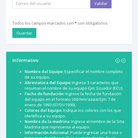
Validar
Todos los campos marcados con
*
son obligatorios
Guardar
Informativo
Nombre del Equipo:
Especificar el nombre completo
de su equipo.
Abreviatura del Equipo:
Ingrese 3 caracteres que
resuman el nombre de su equipo Ejm: Ecuador (ECU).
Fecha de fundación:
Ingrese la fecha de fundación
del equipo en el formato (dd/mm/aaaa) Ejm: 7 de
enero de 1990 (07/01/1990).
Colores del Equipo:
Indique los colores con los que
identifica a su equipo.
Nombre de la madrina:
Ingrese el nombre de la Srta.
Madrina que representa al equipo.
Información Adicional:
Puede ingresar una frase o
lema que identifica cuál es su meta dentro de un