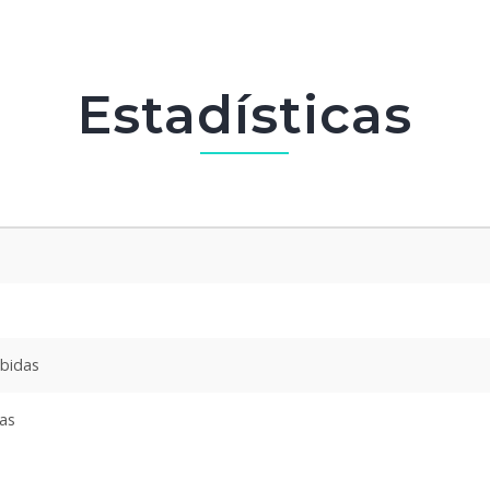
Estadísticas
ibidas
das