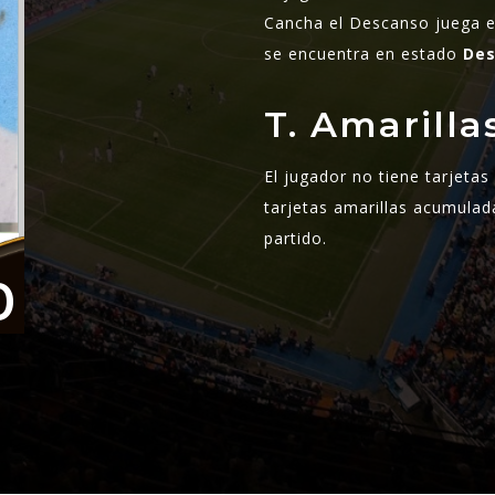
Cancha el Descanso juega e
se encuentra en estado
De
T. Amarill
El jugador no tiene tarjeta
tarjetas amarillas acumulad
partido.
0