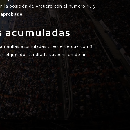
n la posición de Arquero con el número 10 y
saprobado
.
as acumuladas
s amarillas acumuladas , recuerde que con 3
as el jugador tendrá la suspensión de un