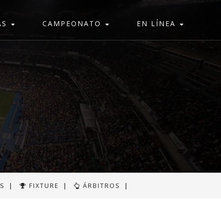
AS
CAMPEONATO
EN LÍNEA
AS
|
FIXTURE
|
ÁRBITROS
|