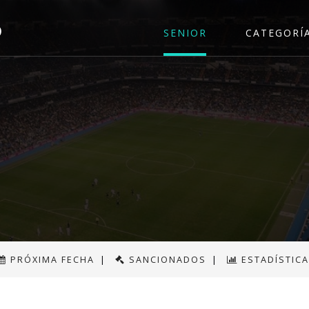
o
SENIOR
CATEGORÍ
PRÓXIMA FECHA
|
SANCIONADOS
|
ESTADÍSTIC