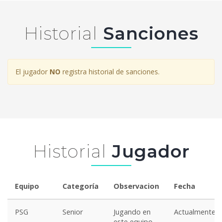
Historial
Sanciones
El jugador
NO
registra historial de sanciones.
Historial
Jugador
Equipo
Categoría
Observacion
Fecha
PSG
Senior
Jugando en
Actualmente
este equipo