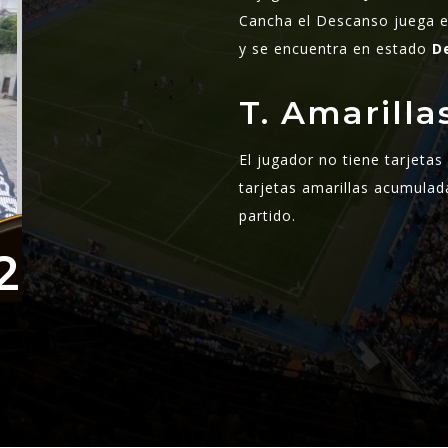
Cancha el Descanso juega e
y se encuentra en estado
D
T. Amarill
El jugador no tiene tarjeta
tarjetas amarillas acumulad
partido.
2