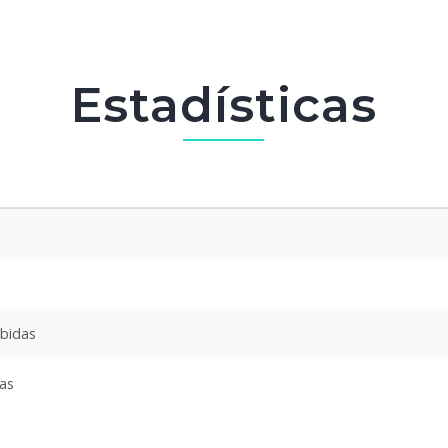
Estadísticas
ibidas
das