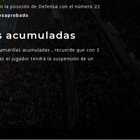
n la posición de Defensa con el número 22
esaprobado
.
as acumuladas
s amarillas acumuladas , recuerde que con 3
as el jugador tendrá la suspensión de un