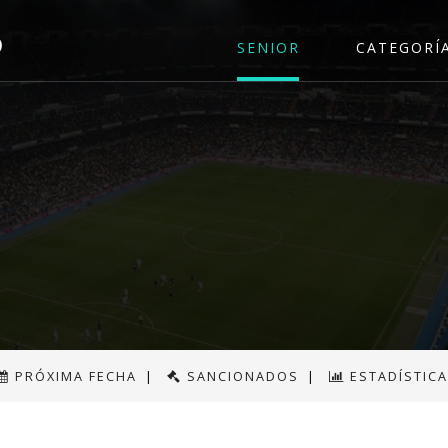
o
SENIOR
CATEGORÍ
PRÓXIMA FECHA
|
SANCIONADOS
|
ESTADÍSTIC