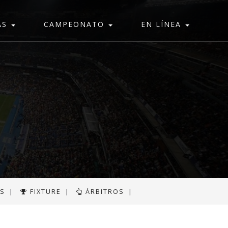
AS
CAMPEONATO
EN LÍNEA
AS
|
FIXTURE
|
ÁRBITROS
|