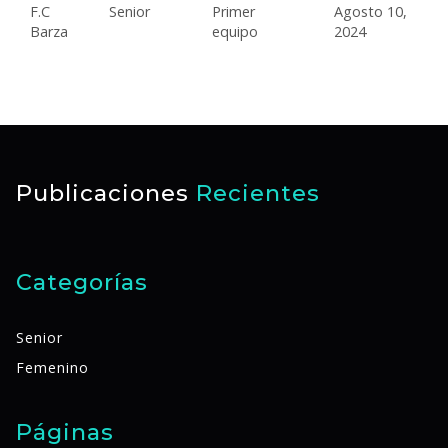
F.C
Senior
Primer
Agosto 10,
Barza
equipo
2024
Publicaciones
Recientes
Categorías
Senior
Femenino
Páginas