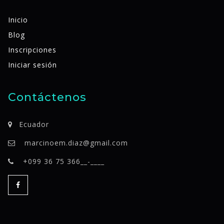
Inicio
Blog
Inscripciones
Iniciar sesión
Contáctenos
Ecuador
marcinoem.diaz@gmail.com
+099 36 75 366__-____