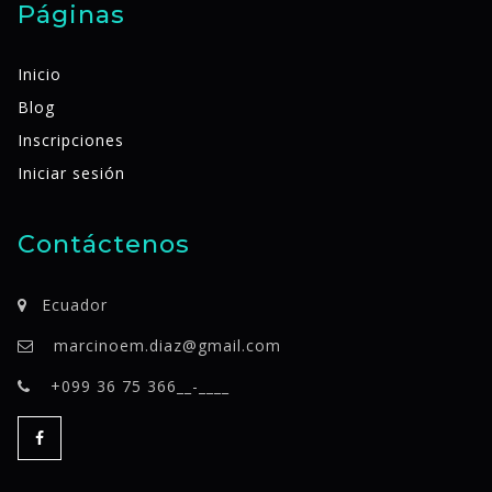
Páginas
Inicio
Blog
Inscripciones
Iniciar sesión
Contáctenos
Ecuador
marcinoem.diaz@gmail.com
+099 36 75 366__-____